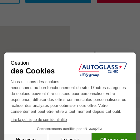
Öffnungszeiten
Montag
Dienstag
Mittwoch
Donnerstag
Freitag
Samstag