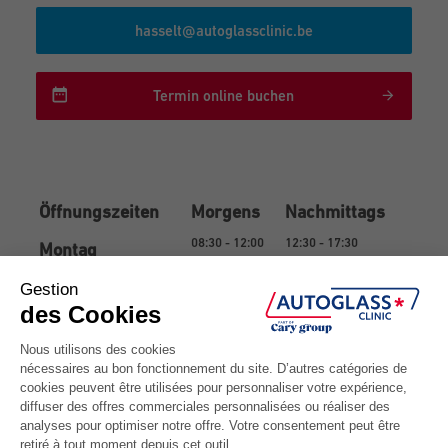
hasselt@autoglassclinic.be
Termin online buchen
Öffnungszeiten
Morgens
Nachmittags
08:30 - 12:00
12:30 - 17:30
Montag
08:30 - 12:00
12:30 - 17:30
Dienstag
08:30 - 12:00
12:30 - 17:30
Mittwoch
08:30 - 12:00
12:30 - 17:30
Donnerstag
08:30 - 12:00
12:30 - 17:30
Freitag