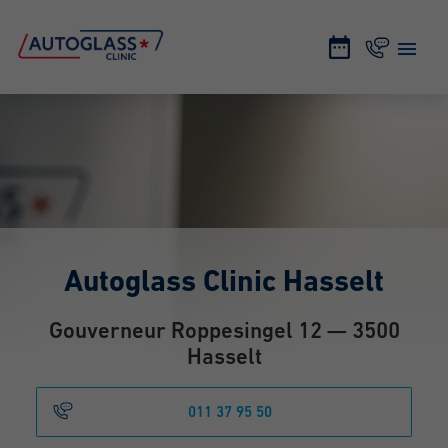
Autoglass Clinic Hasselt
Gouverneur Roppesingel 12 — 3500
Hasselt
011 37 95 50