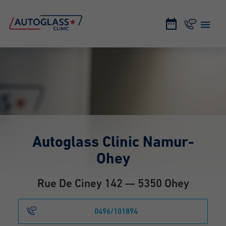
Autoglass Clinic Namur-
Ohey
Rue De Ciney 142 — 5350 Ohey
0496/101894