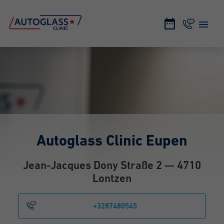
Autoglass Clinic Eupen
Jean-Jacques Dony Straße 2 — 4710
Lontzen
+3287480545