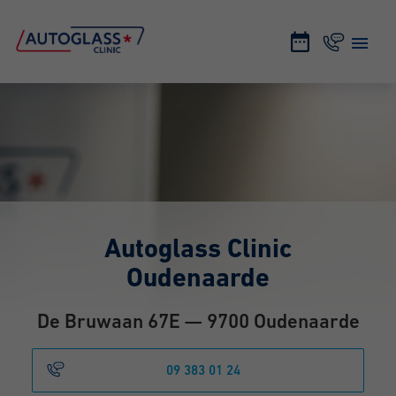
Autoglass Clinic
Oudenaarde
De Bruwaan 67E — 9700 Oudenaarde
09 383 01 24