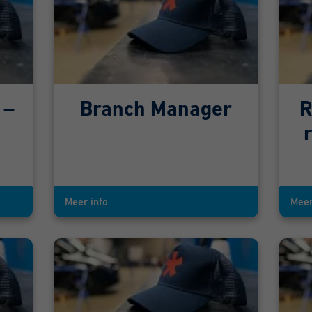
 –
Branch Manager
R
Meer info
Meer