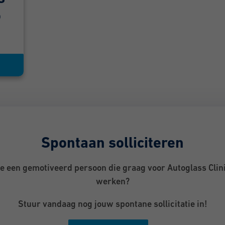
o
Spontaan solliciteren
je een gemotiveerd persoon die graag voor Autoglass Clini
werken?
Stuur vandaag nog jouw spontane sollicitatie in!