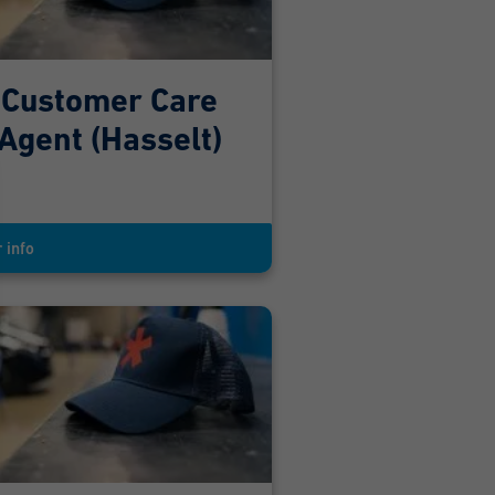
Customer Care
Agent (Hasselt)
 info