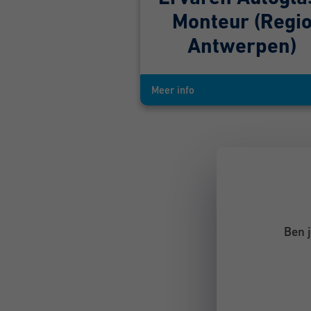
Monteur (Regi
Antwerpen)
Meer info
Ben 