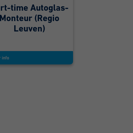
rt-time Autoglas-
Monteur (Regio
Leuven)
 info