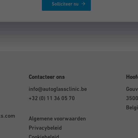
Solliciteer nu
Contacteer ons
Hoof
info@autoglassclinic.be
Gouv
+32 (0) 11 36 05 70
3500
Belg
ts.com
Algemene voorwaarden
Privacybeleid
Cookiebeleid