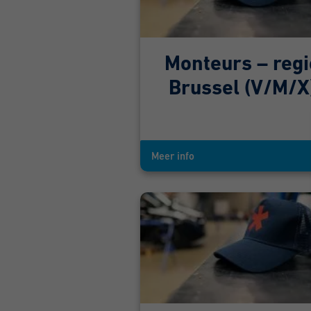
Monteurs – regi
Brussel (V/M/X
Meer info