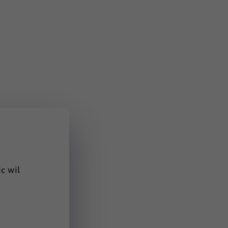
c wil