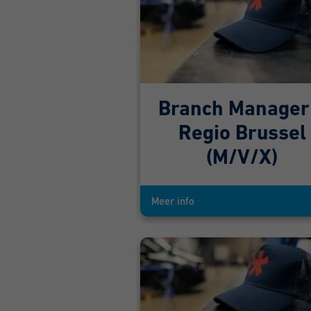
Branch Manager
Regio Brussel
(M/V/X)
Meer info