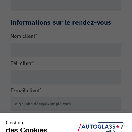
Informations sur le rendez-vous
Nom client
Tél. client
E-mail client
Centre de services