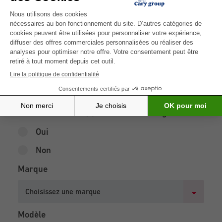
Compagnie
N° de police
Êtes-vous assuré(e) contre le bris de glace ?
Oui
Non
Marque
Modèle