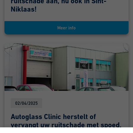
ruitschade aan, nu ook in Sint-
Niklaas!
Meer info
02/04/2025
Autoglass Clinic herstelt of
vervangt uw ruitschade met spoed,