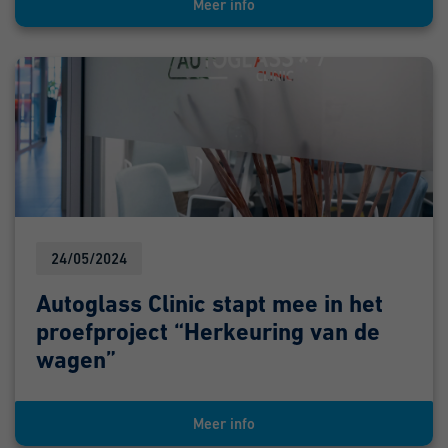
Meer info
24/05/2024
Autoglass Clinic stapt mee in het
proefproject “Herkeuring van de
wagen”
Meer info