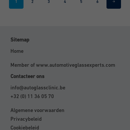
1
2
3
4
5
6
Sitemap
Home
Member of
www.automotiveglassexperts.com
Contacteer ons
info@autoglassclinic.be
+32 (0) 11 36 05 70
Algemene voorwaarden
Privacybeleid
Cookiebeleid