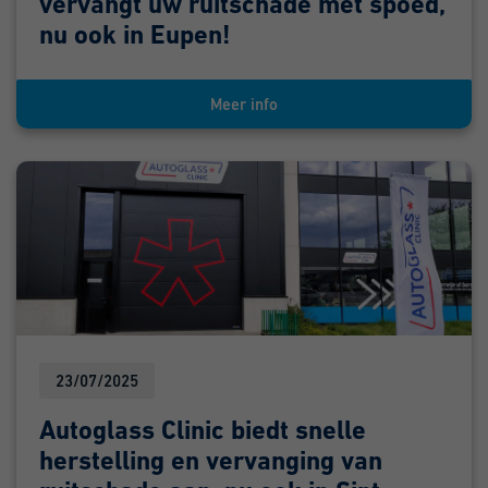
vervangt uw ruitschade met spoed,
nu ook in Eupen!
Meer info
23/07/2025
Autoglass Clinic biedt snelle
herstelling en vervanging van