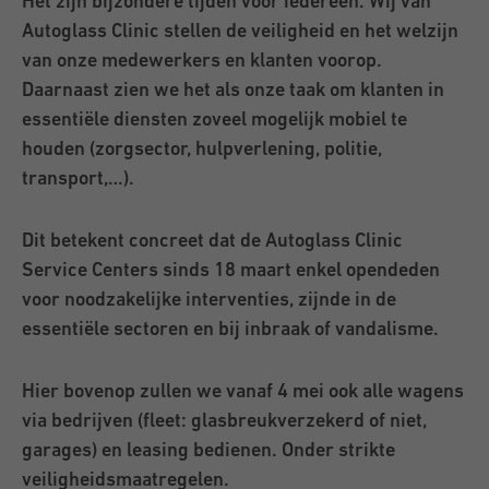
Het zijn bijzondere tijden voor iedereen. Wij van
Autoglass Clinic stellen de veiligheid en het welzijn
van onze medewerkers en klanten voorop.
Daarnaast zien we het als onze taak om klanten in
essentiële diensten zoveel mogelijk mobiel te
houden (zorgsector, hulpverlening, politie,
transport,…).
Dit betekent concreet dat de Autoglass Clinic
Service Centers sinds 18 maart enkel opendeden
voor noodzakelijke interventies, zijnde in de
essentiële sectoren en bij inbraak of vandalisme.
Hier bovenop zullen we vanaf 4 mei ook alle wagens
via bedrijven (fleet: glasbreukverzekerd of niet,
garages) en leasing bedienen. Onder strikte
veiligheidsmaatregelen.