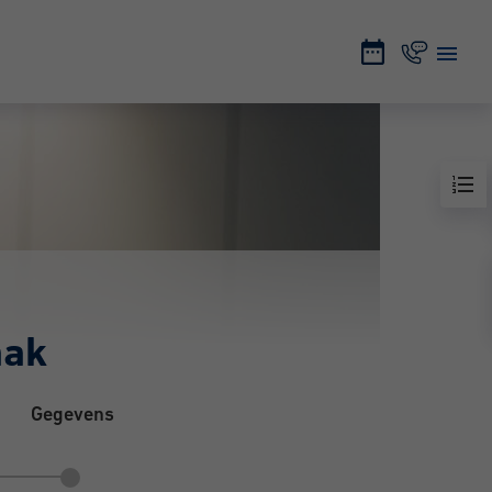
aak
Gegevens