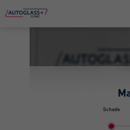
Ma
Schade