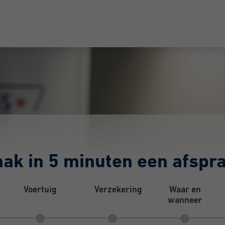
ak in 5 minuten een afspr
Voertuig
Verzekering
Waar en
wanneer